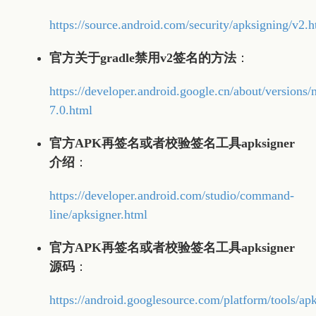
https://source.android.com/security/apksigning/v2.h
官方关于gradle禁用v2签名的方法
：
https://developer.android.google.cn/about/versions/
7.0.html
官方APK再签名或者校验签名工具apksigner
介绍
：
https://developer.android.com/studio/command-
line/apksigner.html
官方APK再签名或者校验签名工具apksigner
源码
：
https://android.googlesource.com/platform/tools/ap