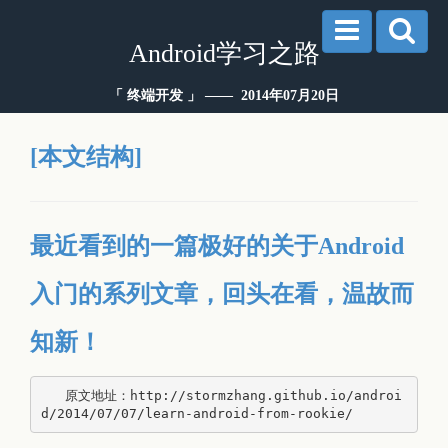
Android学习之路
「 终端开发 」 —— 2014年07月20日
[本文结构]
最近看到的一篇极好的关于Android
入门的系列文章，回头在看，温故而
知新！
   原文地址：http://stormzhang.github.io/androi