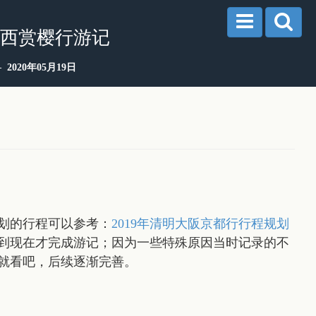
关西赏樱行游记
2020年05月19日
规划的行程可以参考：
2019年清明大阪京都行行程规划
到现在才完成游记；因为一些特殊原因当时记录的不
就看吧，后续逐渐完善。