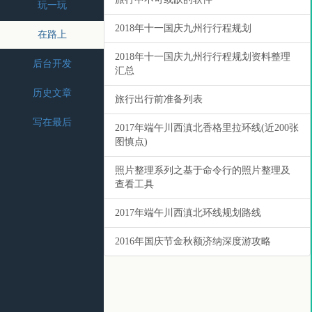
玩一玩
2018年十一国庆九州行行程规划
在路上
2018年十一国庆九州行行程规划资料整理
后台开发
汇总
历史文章
旅行出行前准备列表
写在最后
2017年端午川西滇北香格里拉环线(近200张
图慎点)
照片整理系列之基于命令行的照片整理及
查看工具
2017年端午川西滇北环线规划路线
2016年国庆节金秋额济纳深度游攻略