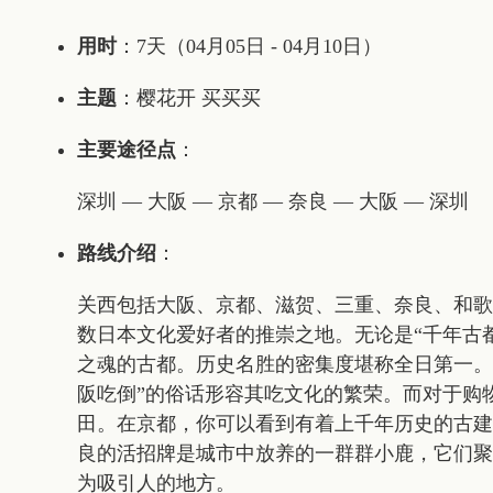
用时
：7天（04月05日 - 04月10日）
主题
：樱花开 买买买
主要途径点
：
深圳 — 大阪 — 京都 — 奈良 — 大阪 — 深圳
路线介绍
：
关西包括大阪、京都、滋贺、三重、奈良、和歌
数日本文化爱好者的推崇之地。无论是“千年古
之魂的古都。历史名胜的密集度堪称全日第一。
阪吃倒”的俗话形容其吃文化的繁荣。而对于购
田。在京都，你可以看到有着上千年历史的古建
良的活招牌是城市中放养的一群群小鹿，它们聚
为吸引人的地方。