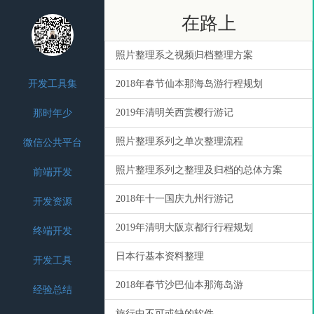
在路上
照片整理系之视频归档整理方案
开发工具集
2018年春节仙本那海岛游行程规划
2019年清明关西赏樱行游记
那时年少
照片整理系列之单次整理流程
微信公共平台
照片整理系列之整理及归档的总体方案
前端开发
2018年十一国庆九州行游记
开发资源
2019年清明大阪京都行行程规划
终端开发
日本行基本资料整理
开发工具
2018年春节沙巴仙本那海岛游
经验总结
旅行中不可或缺的软件