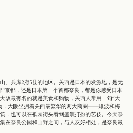
山、兵库2府5县的地区。关西是日本的发源地，是无
都”京都，还是日本第一个首都奈良，都是你感受日本
大阪最有名的就是美食和购物，关西人常用一句“大
物，大阪坐拥着关西最繁华的两大商圈——难波和梅
筑，也可以在衹园街头看到盛装打扮的艺伎。今天奈
集在奈良公园和山野之间，与人友好相处，是奈良最