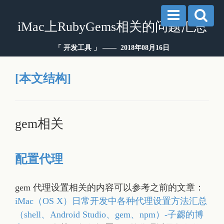
iMac上RubyGems相关的问题汇总
「 开发工具 」 —— 2018年08月16日
[本文结构]
gem相关
配置代理
gem 代理设置相关的内容可以参考之前的文章：
iMac（OS X）日常开发中各种代理设置方法汇总
（shell、Android Studio、gem、npm）-子勰的博