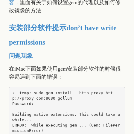
客
，里面有关于如何设置gem的代理以及如何修
改镜像的方法
安装部分软件提示don’t have write
permissions
问题现象
在iMac下面如果使用gem安装部分软件的时候很
容易遇到下面的错误：
➜  temp: sudo gem install --http-proxy htt
p://proxy.com:8080 gollum

Password:

Building native extensions. This could take a 
while...

ERROR:  While executing gem ... (Gem::FilePer
missionError)
